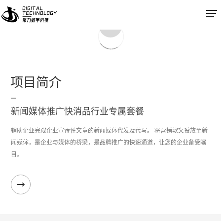
返回列表
项目简介
新闻媒体推广快消品行业专属套餐
新闻媒体推广快消品行业专属套餐
辅助企业完成企业宣传性文章的新闻媒体代发及代写。 将营销软文投放至新
闻媒体，是企业与媒体的桥梁，是品牌推广的快速通道，让您的企业备受瞩
目。