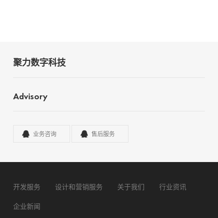
聚力数字科技
Advisory
业务咨询
售后服务
开发服务
设计和营销服务
关于我们
行业资讯
企业新闻